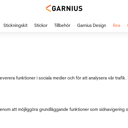
Stickningskit
Stickor
Tillbehör
Garnius Design
Rea
leverera funktioner i sociala medier och för att analysera vår traf
genom att möjliggöra grundläggande funktioner som sidnavigering 