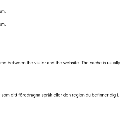
com.
com.
ime between the visitor and the website. The cache is usually
 som ditt föredragna språk eller den region du befinner dig i.