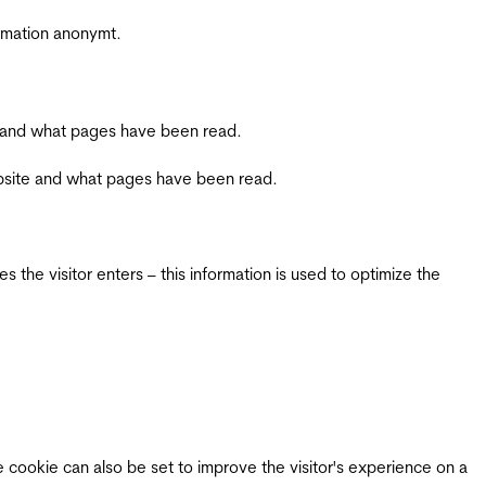
ormation anonymt.
ite and what pages have been read.
 website and what pages have been read.
 the visitor enters – this information is used to optimize the
e cookie can also be set to improve the visitor's experience on a