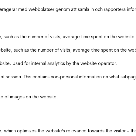
interagerar med webbplatser genom att samla in och rapportera inf
bsite, such as the number of visits, average time spent on the webs
he website, such as the number of visits, average time spent on the
bsite. Used for internal analytics by the website operator.
ent session. This contains non-personal information on what subpages
ize of images on the website.
te, which optimizes the website's relevance towards the visitor – th