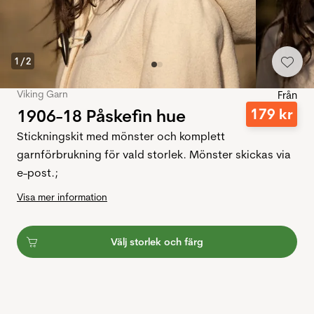
1
/
2
Viking Garn
Från
1906-18 Påskefin hue
179
kr
Stickningskit med mönster och komplett
garnförbrukning för vald storlek. Mönster skickas via
e-post.;
Visa mer information
Välj storlek och färg