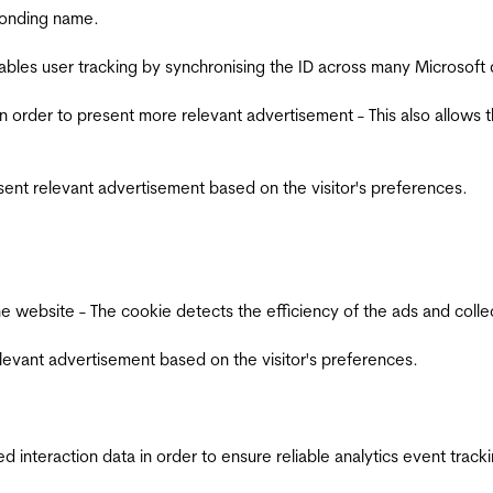
ponding name.
ables user tracking by synchronising the ID across many Microsoft
in order to present more relevant advertisement - This also allows 
esent relevant advertisement based on the visitor's preferences.
ebsite - The cookie detects the efficiency of the ads and collects
relevant advertisement based on the visitor's preferences.
interaction data in order to ensure reliable analytics event track