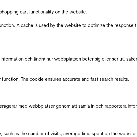
shopping cart functionality on the website.
function. A cache is used by the website to optimize the response t
nformation och ändra hur webbplatsen beter sig eller ser ut, saker
 function. The cookie ensures accurate and fast search results.
interagerar med webbplatser genom att samla in och rapportera inf
bsite, such as the number of visits, average time spent on the webs