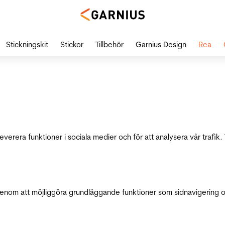
Stickningskit
Stickor
Tillbehör
Garnius Design
Rea
leverera funktioner i sociala medier och för att analysera vår traf
genom att möjliggöra grundläggande funktioner som sidnavigering 