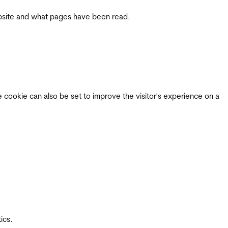
 website and what pages have been read.
e cookie can also be set to improve the visitor's experience on a
ics.