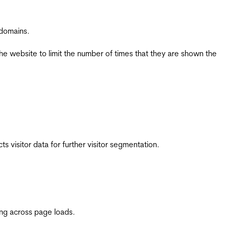
 domains.
the website to limit the number of times that they are shown the
 visitor data for further visitor segmentation.
ing across page loads.