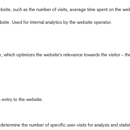
he website, such as the number of visits, average time spent on the
bsite. Used for internal analytics by the website operator.
te, which optimizes the website's relevance towards the visitor – th
re-entry to the website.
 determine the number of specific user-visits for analysis and statist