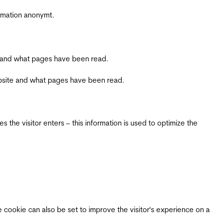
ormation anonymt.
ite and what pages have been read.
 website and what pages have been read.
 the visitor enters – this information is used to optimize the
e cookie can also be set to improve the visitor's experience on a