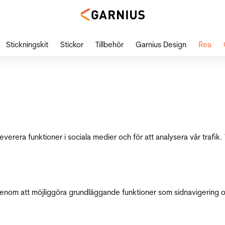
Stickningskit
Stickor
Tillbehör
Garnius Design
Rea
leverera funktioner i sociala medier och för att analysera vår traf
genom att möjliggöra grundläggande funktioner som sidnavigering 