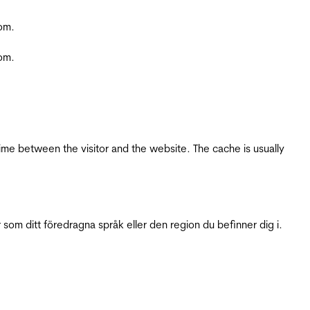
com.
com.
ime between the visitor and the website. The cache is usually
 som ditt föredragna språk eller den region du befinner dig i.