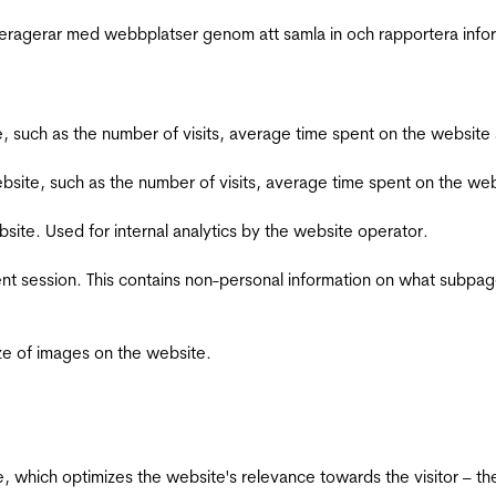
interagerar med webbplatser genom att samla in och rapportera inf
bsite, such as the number of visits, average time spent on the webs
he website, such as the number of visits, average time spent on the
bsite. Used for internal analytics by the website operator.
ent session. This contains non-personal information on what subpages
ize of images on the website.
te, which optimizes the website's relevance towards the visitor – th