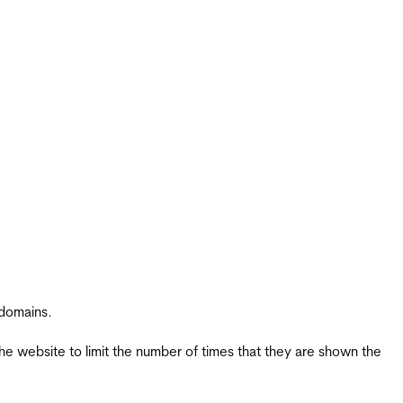
 domains.
the website to limit the number of times that they are shown the