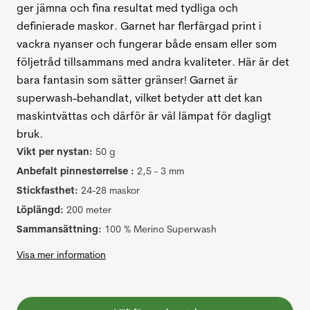
ger jämna och fina resultat med tydliga och
definierade maskor. Garnet har flerfärgad print i
vackra nyanser och fungerar både ensam eller som
följetråd tillsammans med andra kvaliteter. Här är det
bara fantasin som sätter gränser! Garnet är
superwash-behandlat, vilket betyder att det kan
maskintvättas och därför är väl lämpat för dagligt
bruk.
Vikt per nystan:
50 g
Anbefalt pinnestørrelse :
2,5 - 3 mm
Stickfasthet:
24-28 maskor
Löplängd:
200 meter
Sammansättning:
100 % Merino Superwash
Visa mer information