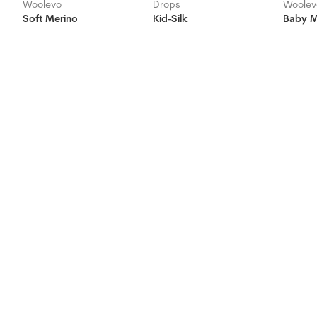
Woolevo
Drops
Woolev
Soft Merino
Kid-Silk
Baby Me