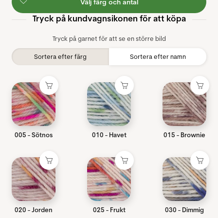
Välj färg och antal
Tryck på kundvagnsikonen för att köpa
Tryck på garnet för att se en större bild
Sortera efter färg
Sortera efter namn
005 - Sötnos
010 - Havet
015 - Brownie
020 - Jorden
025 - Frukt
030 - Dimmig