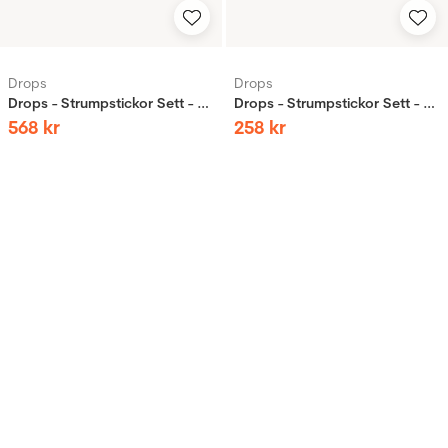
Drops
Drops
Drops - Strumpstickor Sett - Björk - Pro Romance
Drops - Strumpstickor Sett - Mässing - Pro Classic
568
kr
258
kr