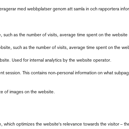
interagerar med webbplatser genom att samla in och rapportera inf
bsite, such as the number of visits, average time spent on the webs
he website, such as the number of visits, average time spent on the
bsite. Used for internal analytics by the website operator.
ent session. This contains non-personal information on what subpages
ize of images on the website.
te, which optimizes the website's relevance towards the visitor – th