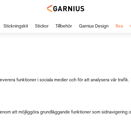
Stickningskit
Stickor
Tillbehör
Garnius Design
Rea
leverera funktioner i sociala medier och för att analysera vår traf
genom att möjliggöra grundläggande funktioner som sidnavigering 