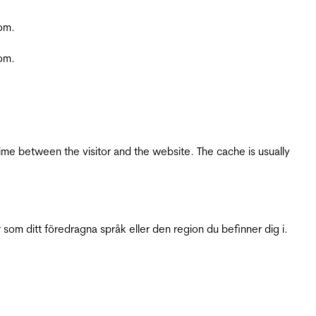
com.
com.
ime between the visitor and the website. The cache is usually
 som ditt föredragna språk eller den region du befinner dig i.