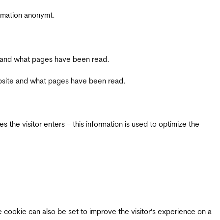
ormation anonymt.
ite and what pages have been read.
 website and what pages have been read.
 the visitor enters – this information is used to optimize the
e cookie can also be set to improve the visitor's experience on a