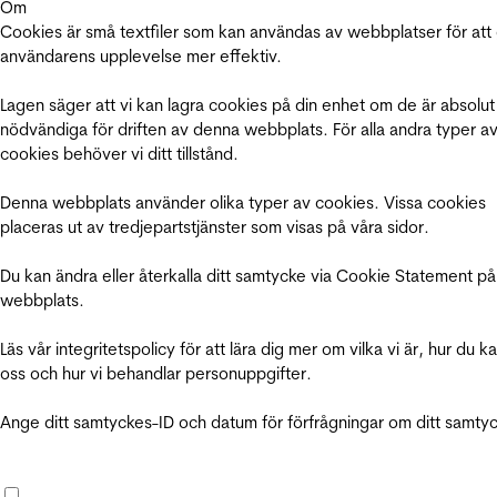
Om
Cookies är små textfiler som kan användas av webbplatser för att
användarens upplevelse mer effektiv.
Lagen säger att vi kan lagra cookies på din enhet om de är absolut
nödvändiga för driften av denna webbplats. För alla andra typer a
cookies behöver vi ditt tillstånd.
Denna webbplats använder olika typer av cookies. Vissa cookies
placeras ut av tredjepartstjänster som visas på våra sidor.
Du kan ändra eller återkalla ditt samtycke via Cookie Statement på
webbplats.
Läs vår integritetspolicy för att lära dig mer om vilka vi är, hur du k
oss och hur vi behandlar personuppgifter.
Ange ditt samtyckes-ID och datum för förfrågningar om ditt samty