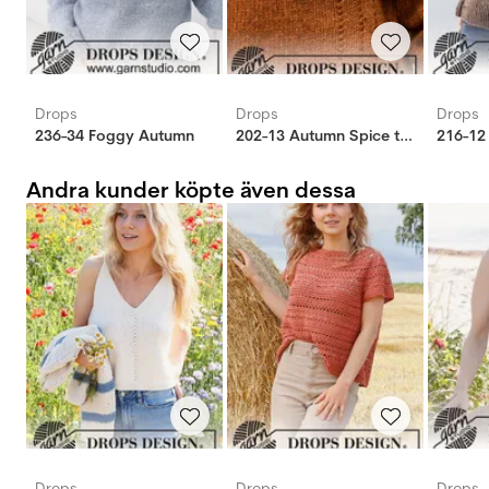
Drops
Drops
Drops
236-34 Foggy Autumn
202-13 Autumn Spice tröja
Andra kunder köpte även dessa
Drops
Drops
Drops