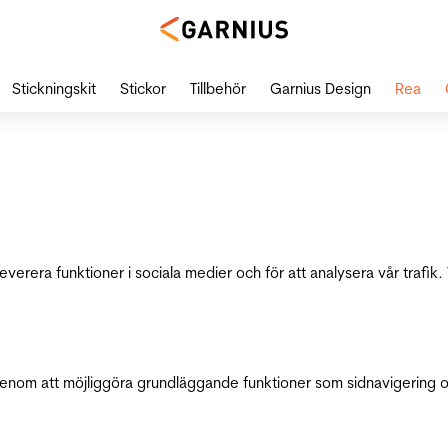
Stickningskit
Stickor
Tillbehör
Garnius Design
Rea
leverera funktioner i sociala medier och för att analysera vår traf
genom att möjliggöra grundläggande funktioner som sidnavigering 