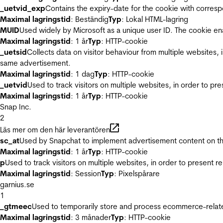
_uetvid_exp
Contains the expiry-date for the cookie with corres
Maximal lagringstid
: Beständig
Typ
: Lokal HTML-lagring
MUID
Used widely by Microsoft as a unique user ID. The cookie en
Maximal lagringstid
: 1 år
Typ
: HTTP-cookie
_uetsid
Collects data on visitor behaviour from multiple websites, 
same advertisement.
Maximal lagringstid
: 1 dag
Typ
: HTTP-cookie
_uetvid
Used to track visitors on multiple websites, in order to pr
Maximal lagringstid
: 1 år
Typ
: HTTP-cookie
Snap Inc.
2
Läs mer om den här leverantören
sc_at
Used by Snapchat to implement advertisement content on the w
Maximal lagringstid
: 1 år
Typ
: HTTP-cookie
p
Used to track visitors on multiple websites, in order to present 
Maximal lagringstid
: Session
Typ
: Pixelspårare
garnius.se
1
_gtmeec
Used to temporarily store and process ecommerce-related 
Maximal lagringstid
: 3 månader
Typ
: HTTP-cookie