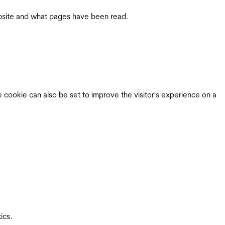
 website and what pages have been read.
e cookie can also be set to improve the visitor's experience on a
ics.