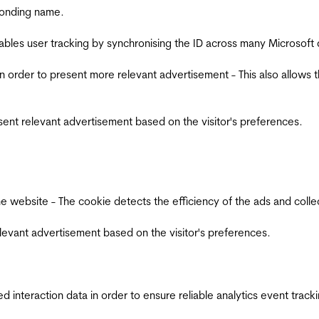
ponding name.
ables user tracking by synchronising the ID across many Microsoft
in order to present more relevant advertisement - This also allows 
esent relevant advertisement based on the visitor's preferences.
ebsite - The cookie detects the efficiency of the ads and collects
relevant advertisement based on the visitor's preferences.
interaction data in order to ensure reliable analytics event track