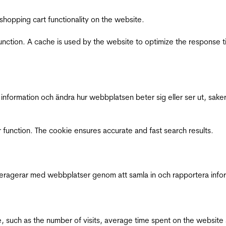
shopping cart functionality on the website.
function. A cache is used by the website to optimize the response t
nformation och ändra hur webbplatsen beter sig eller ser ut, saker
 function. The cookie ensures accurate and fast search results.
interagerar med webbplatser genom att samla in och rapportera inf
bsite, such as the number of visits, average time spent on the webs