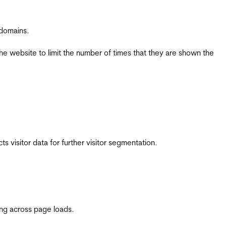
 domains.
the website to limit the number of times that they are shown the
 visitor data for further visitor segmentation.
ing across page loads.