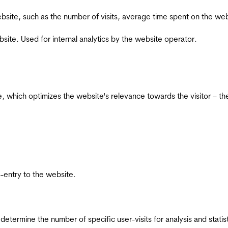
he website, such as the number of visits, average time spent on the
bsite. Used for internal analytics by the website operator.
te, which optimizes the website's relevance towards the visitor – th
re-entry to the website.
 determine the number of specific user-visits for analysis and statist