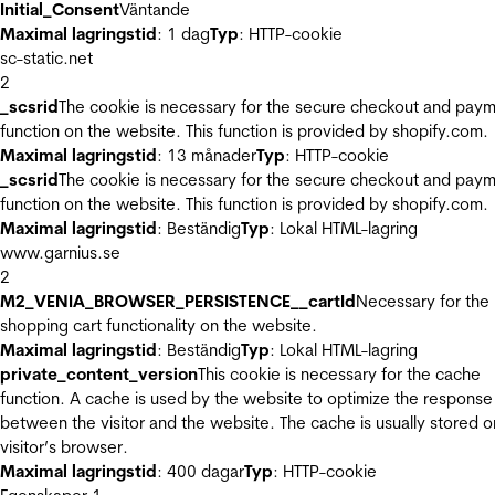
Initial_Consent
Väntande
Maximal lagringstid
: 1 dag
Typ
: HTTP-cookie
sc-static.net
2
_scsrid
The cookie is necessary for the secure checkout and pay
function on the website. This function is provided by shopify.com.
Maximal lagringstid
: 13 månader
Typ
: HTTP-cookie
_scsrid
The cookie is necessary for the secure checkout and pay
function on the website. This function is provided by shopify.com.
Maximal lagringstid
: Beständig
Typ
: Lokal HTML-lagring
www.garnius.se
2
M2_VENIA_BROWSER_PERSISTENCE__cartId
Necessary for the
shopping cart functionality on the website.
Maximal lagringstid
: Beständig
Typ
: Lokal HTML-lagring
private_content_version
This cookie is necessary for the cache
function. A cache is used by the website to optimize the response
between the visitor and the website. The cache is usually stored o
visitor’s browser.
Maximal lagringstid
: 400 dagar
Typ
: HTTP-cookie