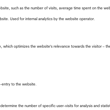
he website, such as the number of visits, average time spent on the
bsite. Used for internal analytics by the website operator.
te, which optimizes the website's relevance towards the visitor – th
re-entry to the website.
 determine the number of specific user-visits for analysis and statist