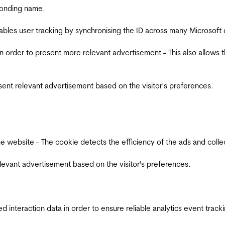
ponding name.
ables user tracking by synchronising the ID across many Microsoft
in order to present more relevant advertisement - This also allows 
esent relevant advertisement based on the visitor's preferences.
ebsite - The cookie detects the efficiency of the ads and collects
relevant advertisement based on the visitor's preferences.
interaction data in order to ensure reliable analytics event track