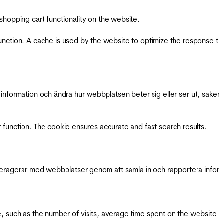
shopping cart functionality on the website.
function. A cache is used by the website to optimize the response t
nformation och ändra hur webbplatsen beter sig eller ser ut, saker
 function. The cookie ensures accurate and fast search results.
interagerar med webbplatser genom att samla in och rapportera inf
bsite, such as the number of visits, average time spent on the webs