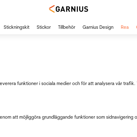
Stickningskit
Stickor
Tillbehör
Garnius Design
Rea
leverera funktioner i sociala medier och för att analysera vår traf
genom att möjliggöra grundläggande funktioner som sidnavigering 