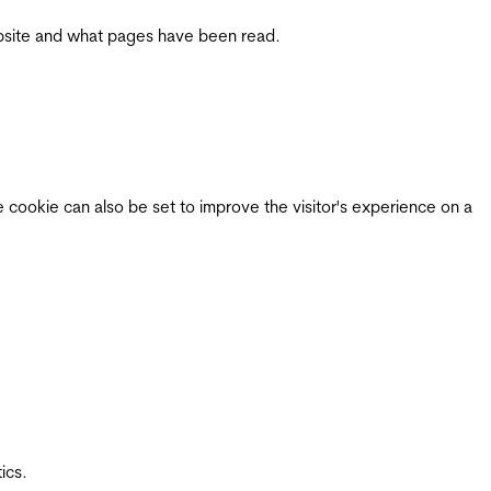
 website and what pages have been read.
e cookie can also be set to improve the visitor's experience on a
ics.