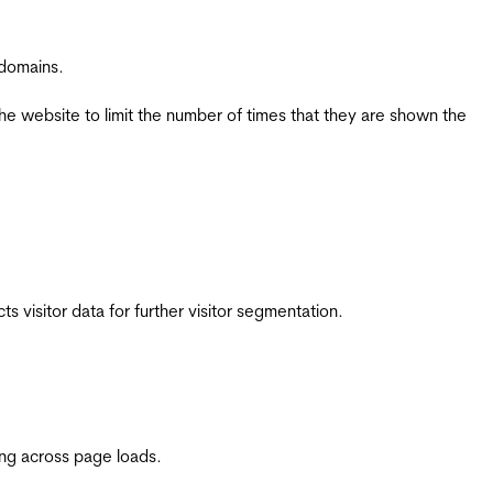
 domains.
the website to limit the number of times that they are shown the
 visitor data for further visitor segmentation.
ing across page loads.