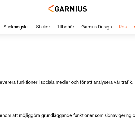
Stickningskit
Stickor
Tillbehör
Garnius Design
Rea
leverera funktioner i sociala medier och för att analysera vår traf
genom att möjliggöra grundläggande funktioner som sidnavigering 