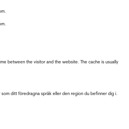
com.
com.
ime between the visitor and the website. The cache is usually
 som ditt föredragna språk eller den region du befinner dig i.