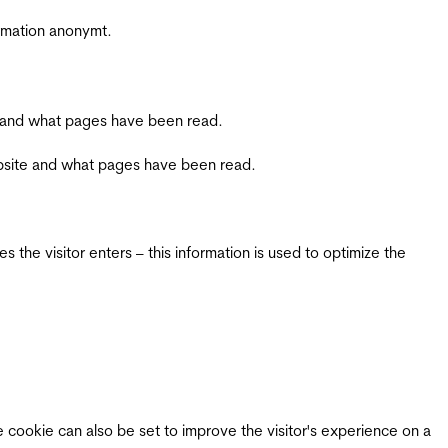
ormation anonymt.
ite and what pages have been read.
 website and what pages have been read.
 the visitor enters – this information is used to optimize the
e cookie can also be set to improve the visitor's experience on a