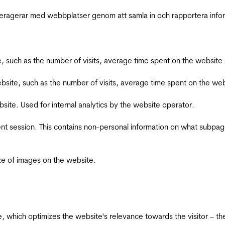
interagerar med webbplatser genom att samla in och rapportera inf
bsite, such as the number of visits, average time spent on the webs
he website, such as the number of visits, average time spent on the
bsite. Used for internal analytics by the website operator.
ent session. This contains non-personal information on what subpages
ize of images on the website.
te, which optimizes the website's relevance towards the visitor – th