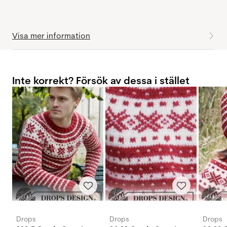
Visa mer information
Inte korrekt? Försök av dessa i stället
Drops
Drops
Drops