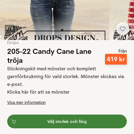
1
/
5
Drops
205-22 Candy Cane Lane
Från
419
kr
tröja
Stickningskit med mönster och komplett
garnförbrukning för vald storlek. Mönster skickas via
e-post.
Klicka här för att se mönster
Visa mer information
Välj storlek och färg