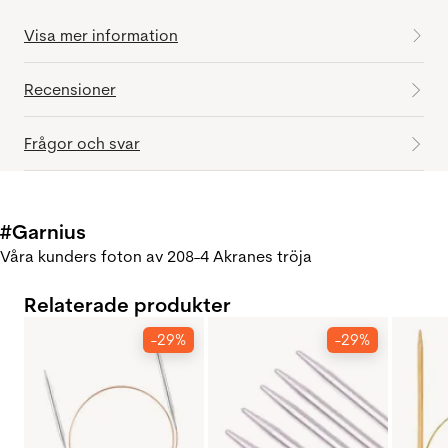
Visa mer information
Recensioner
Frågor och svar
#Garnius
Våra kunders foton av 208-4 Akranes tröja
Relaterade produkter
-29%
-29%