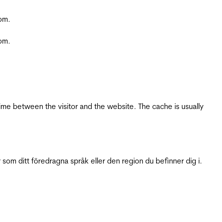
com.
com.
ime between the visitor and the website. The cache is usually
 som ditt föredragna språk eller den region du befinner dig i.