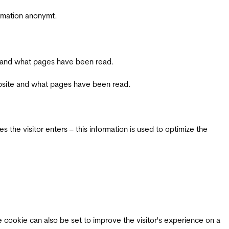
ormation anonymt.
ite and what pages have been read.
 website and what pages have been read.
 the visitor enters – this information is used to optimize the
e cookie can also be set to improve the visitor's experience on a