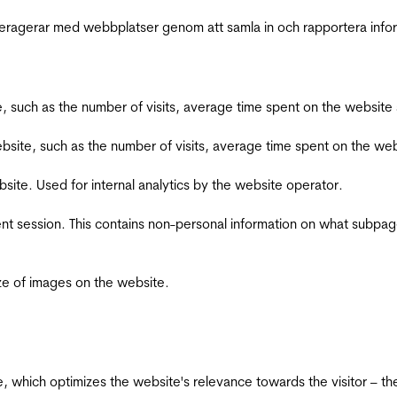
interagerar med webbplatser genom att samla in och rapportera inf
bsite, such as the number of visits, average time spent on the webs
he website, such as the number of visits, average time spent on the
bsite. Used for internal analytics by the website operator.
ent session. This contains non-personal information on what subpages
ize of images on the website.
te, which optimizes the website's relevance towards the visitor – th