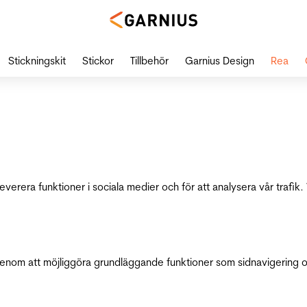
Stickningskit
Stickor
Tillbehör
Garnius Design
Rea
leverera funktioner i sociala medier och för att analysera vår traf
genom att möjliggöra grundläggande funktioner som sidnavigering 