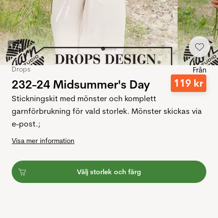
1
/
4
Drops
Från
232-24 Midsummer's Day
119
kr
Stickningskit med mönster och komplett
garnförbrukning för vald storlek. Mönster skickas via
e-post.;
Visa mer information
Välj storlek och färg