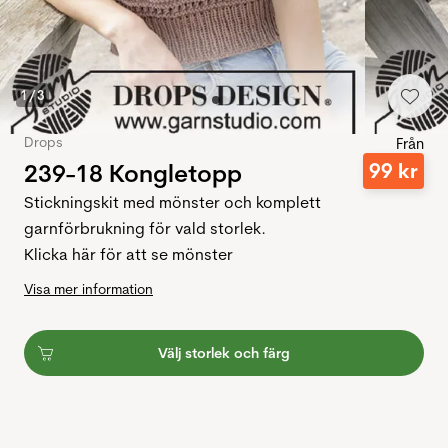
1
/
3
Drops
Från
239-18 Kongletopp
99
kr
Stickningskit med mönster och komplett
garnförbrukning för vald storlek.
Klicka här för att se mönster
Visa mer information
Välj storlek och färg