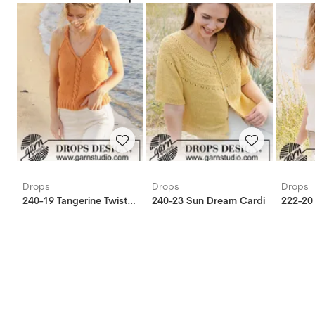
Drops
Drops
Drops
240-19 Tangerine Twist Top
240-23 Sun Dream Cardi
222-20