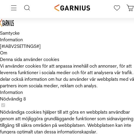
Samtycke
Information
[#IABV2SETTINGS#]
Om
Denna sida använder cookies
Vi använder cookies för att anpassa innehåll och annonser, för att
leverera funktioner i sociala medier och för att analysera vår trafik.
delar också information om hur du använder vår webbplats med vå
partners inom sociala medier, reklam och analys.
Information
Nödvändig
8
Nödvändiga cookies hjälper till att göra en webbplats användbar
genom att möjliggöra grundläggande funktioner som sidnavigering
tillgång till säkra områden på webbplatsen. Webbplatsen kan inte
fungera optimalt utan dessa informationskapslar.