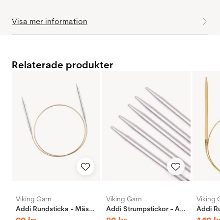
Visa mer information
Relaterade produkter
Viking Garn
Viking Garn
Viking 
Addi Rundsticka - Mässing
Addi Strumpstickor - Aluminium