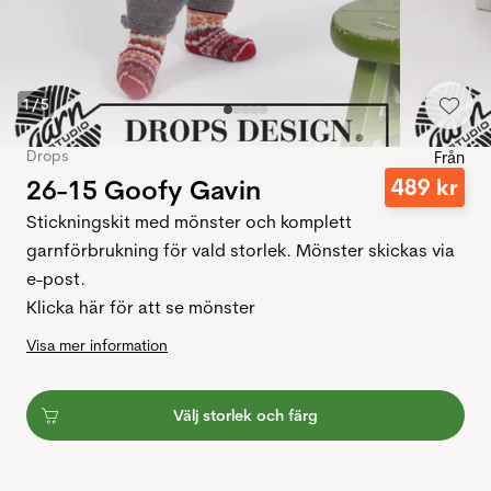
1
/
5
Drops
Från
26-15 Goofy Gavin
489
kr
Stickningskit med mönster och komplett
garnförbrukning för vald storlek. Mönster skickas via
e-post.
Klicka här för att se mönster
Visa mer information
Välj storlek och färg