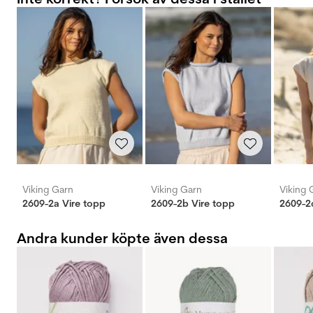
Viking Garn
Viking Garn
Viking 
2609-2a Vire topp
2609-2b Vire topp
2609-2
Andra kunder köpte även dessa