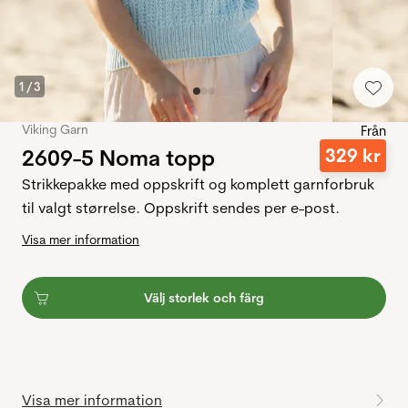
1
/
3
Viking Garn
Från
2609-5 Noma topp
329
kr
Strikkepakke med oppskrift og komplett garnforbruk
til valgt størrelse. Oppskrift sendes per e-post.
Visa mer information
Välj storlek och färg
Visa mer information