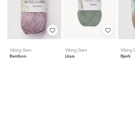
Viking Garn
Viking Garn
Viking 
Bamboo
Linus
Bjørk