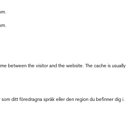
com.
com.
ime between the visitor and the website. The cache is usually
 som ditt föredragna språk eller den region du befinner dig i.