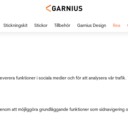
Stickningskit
Stickor
Tillbehör
Garnius Design
Rea
leverera funktioner i sociala medier och för att analysera vår traf
genom att möjliggöra grundläggande funktioner som sidnavigering 