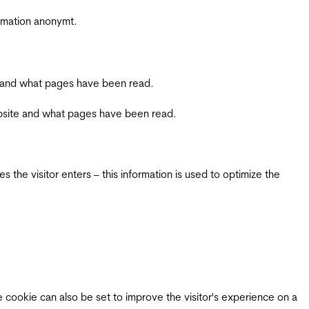
ormation anonymt.
ite and what pages have been read.
 website and what pages have been read.
 the visitor enters – this information is used to optimize the
e cookie can also be set to improve the visitor's experience on a