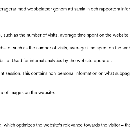
interagerar med webbplatser genom att samla in och rapportera inf
bsite, such as the number of visits, average time spent on the webs
he website, such as the number of visits, average time spent on the
bsite. Used for internal analytics by the website operator.
ent session. This contains non-personal information on what subpages
ize of images on the website.
te, which optimizes the website's relevance towards the visitor – th