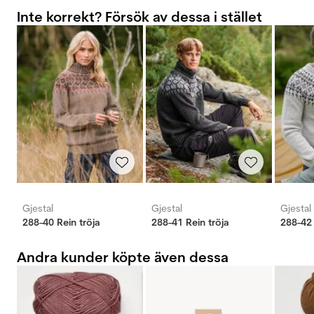
Inte korrekt? Försök av dessa i stället
Gjestal
Gjestal
Gjestal
288-40 Rein tröja
288-41 Rein tröja
288-42
Andra kunder köpte även dessa