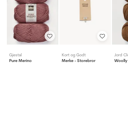
Gjestal
Kort og Godt
Jord Cl
Pure Merino
Merke - Storebror
Woolly 