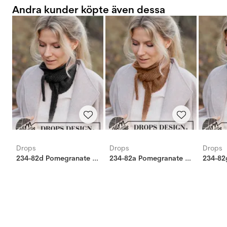
Andra kunder köpte även dessa
Drops
Drops
Drops
234-82d Pomegranate Shawl
234-82a Pomegranate Shawl