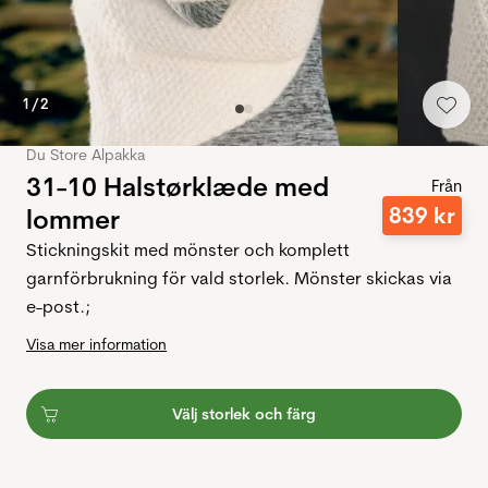
1
/
2
Du Store Alpakka
31-10 Halstørklæde med
Från
839
kr
lommer
Stickningskit med mönster och komplett
garnförbrukning för vald storlek. Mönster skickas via
e-post.;
Visa mer information
Välj storlek och färg