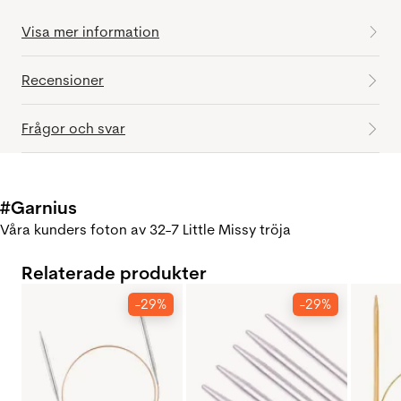
Visa mer information
Recensioner
Frågor och svar
#Garnius
Våra kunders foton av 32-7 Little Missy tröja
Relaterade produkter
-29%
-29%