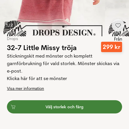
1
/
2
Drops
Från
32-7 Little Missy tröja
299
kr
Stickningskit med mönster och komplett
garnförbrukning för vald storlek. Mönster skickas via
e-post.
Klicka här för att se mönster
Visa mer information
Välj storlek och färg