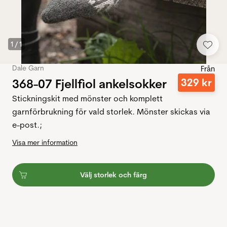
1
/
1
Dale Garn
Från
368-07 Fjellfiol ankelsokker
329
kr
Stickningskit med mönster och komplett
garnförbrukning för vald storlek. Mönster skickas via
e-post.;
Visa mer information
Välj storlek och färg