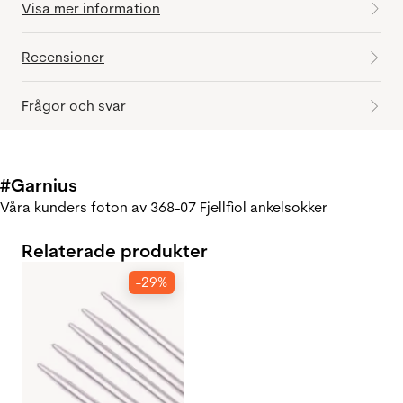
Visa mer information
Recensioner
Frågor och svar
#Garnius
Våra kunders foton av 368-07 Fjellfiol ankelsokker
Relaterade produkter
-29%