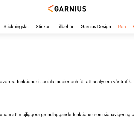
Stickningskit
Stickor
Tillbehör
Garnius Design
Rea
leverera funktioner i sociala medier och för att analysera vår traf
genom att möjliggöra grundläggande funktioner som sidnavigering 