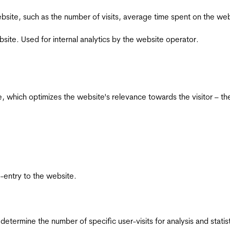
he website, such as the number of visits, average time spent on the
bsite. Used for internal analytics by the website operator.
te, which optimizes the website's relevance towards the visitor – th
re-entry to the website.
 determine the number of specific user-visits for analysis and statist