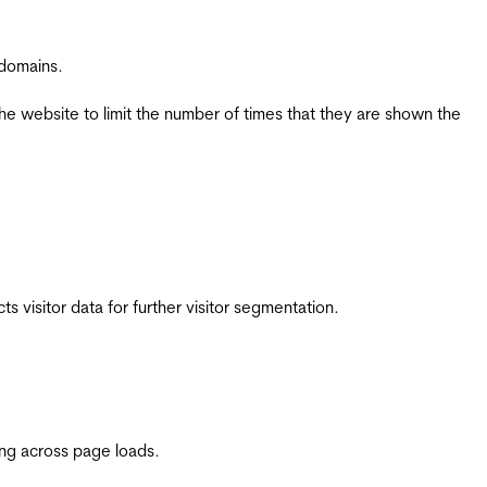
 domains.
the website to limit the number of times that they are shown the
 visitor data for further visitor segmentation.
ing across page loads.