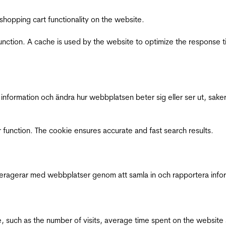
shopping cart functionality on the website.
function. A cache is used by the website to optimize the response t
nformation och ändra hur webbplatsen beter sig eller ser ut, saker
 function. The cookie ensures accurate and fast search results.
interagerar med webbplatser genom att samla in och rapportera inf
bsite, such as the number of visits, average time spent on the webs