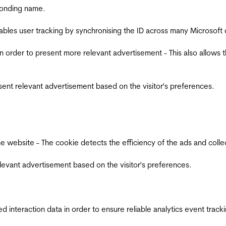
ponding name.
ables user tracking by synchronising the ID across many Microsoft
in order to present more relevant advertisement - This also allows 
esent relevant advertisement based on the visitor's preferences.
ebsite - The cookie detects the efficiency of the ads and collects
relevant advertisement based on the visitor's preferences.
interaction data in order to ensure reliable analytics event track