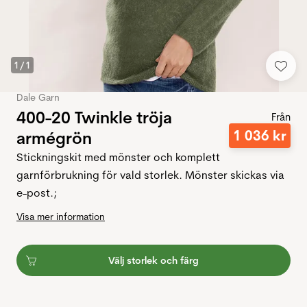
1
/
1
Dale Garn
400-20 Twinkle tröja
Från
1
036
kr
armégrön
Stickningskit med mönster och komplett
garnförbrukning för vald storlek. Mönster skickas via
e-post.;
Visa mer information
Välj storlek och färg