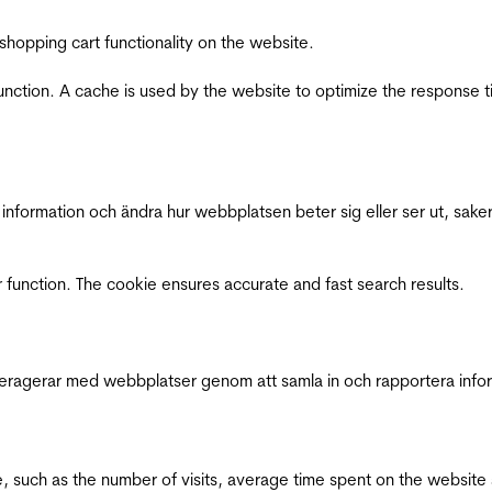
shopping cart functionality on the website.
function. A cache is used by the website to optimize the response t
nformation och ändra hur webbplatsen beter sig eller ser ut, saker
 function. The cookie ensures accurate and fast search results.
interagerar med webbplatser genom att samla in och rapportera inf
bsite, such as the number of visits, average time spent on the webs