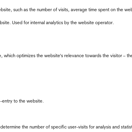
he website, such as the number of visits, average time spent on the
bsite. Used for internal analytics by the website operator.
te, which optimizes the website's relevance towards the visitor – th
re-entry to the website.
 determine the number of specific user-visits for analysis and statist