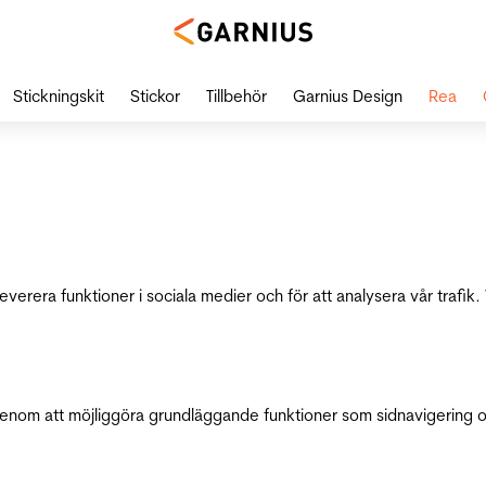
Stickningskit
Stickor
Tillbehör
Garnius Design
Rea
leverera funktioner i sociala medier och för att analysera vår traf
genom att möjliggöra grundläggande funktioner som sidnavigering 