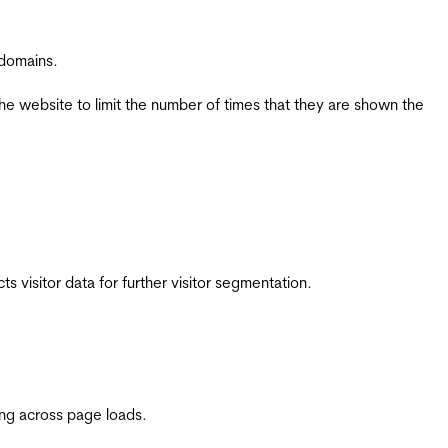
 domains.
the website to limit the number of times that they are shown the
 visitor data for further visitor segmentation.
ing across page loads.