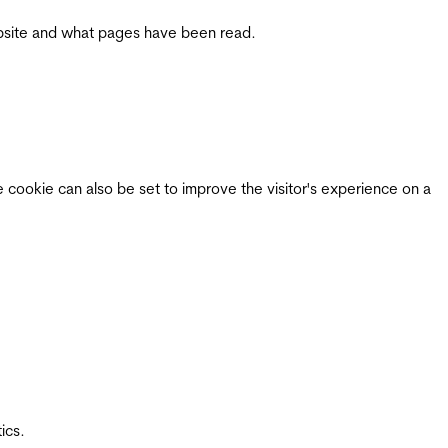
 website and what pages have been read.
e cookie can also be set to improve the visitor's experience on a
ics.