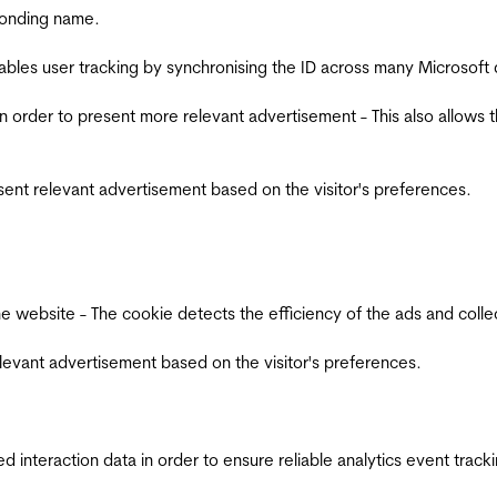
ponding name.
ables user tracking by synchronising the ID across many Microsoft
in order to present more relevant advertisement - This also allows 
esent relevant advertisement based on the visitor's preferences.
ebsite - The cookie detects the efficiency of the ads and collects
relevant advertisement based on the visitor's preferences.
interaction data in order to ensure reliable analytics event track