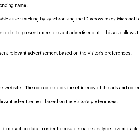
ponding name.
ables user tracking by synchronising the ID across many Microsoft
in order to present more relevant advertisement - This also allows 
esent relevant advertisement based on the visitor's preferences.
ebsite - The cookie detects the efficiency of the ads and collects
relevant advertisement based on the visitor's preferences.
interaction data in order to ensure reliable analytics event track