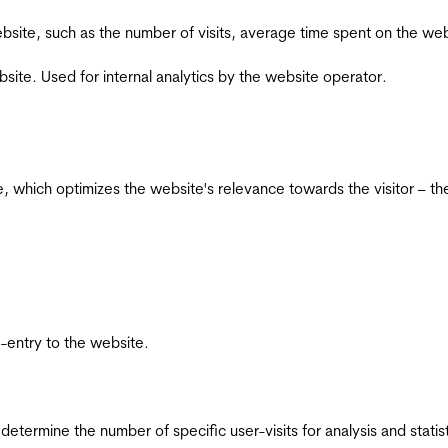
he website, such as the number of visits, average time spent on the
bsite. Used for internal analytics by the website operator.
te, which optimizes the website's relevance towards the visitor – th
re-entry to the website.
 determine the number of specific user-visits for analysis and statist