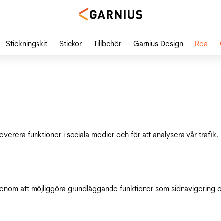
Stickningskit
Stickor
Tillbehör
Garnius Design
Rea
leverera funktioner i sociala medier och för att analysera vår traf
genom att möjliggöra grundläggande funktioner som sidnavigering 