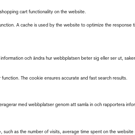
shopping cart functionality on the website.
function. A cache is used by the website to optimize the response t
nformation och ändra hur webbplatsen beter sig eller ser ut, saker
 function. The cookie ensures accurate and fast search results.
interagerar med webbplatser genom att samla in och rapportera inf
bsite, such as the number of visits, average time spent on the webs