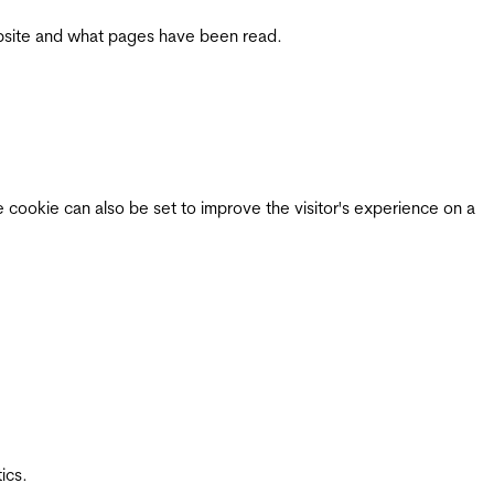
 website and what pages have been read.
e cookie can also be set to improve the visitor's experience on a
ics.