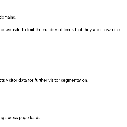
 domains.
the website to limit the number of times that they are shown the
 visitor data for further visitor segmentation.
ing across page loads.