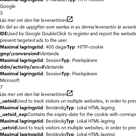
Google
3
Läs mer om den här leverantören
En del av de uppgifter som samlas in av denna leverantör är avsed
IDE
Used by Google DoubleClick to register and report the website u
present targeted ads to the user.
Maximal lagringstid
: 400 dagar
Typ
: HTTP-cookie
gmp\conversion#
Väntande
Maximal lagringstid
: Session
Typ
: Pixelspårare
ddm/activity/src=#
Väntande
Maximal lagringstid
: Session
Typ
: Pixelspårare
Microsoft
7
Läs mer om den här leverantören
_uetsid
Used to track visitors on multiple websites, in order to pr
Maximal lagringstid
: Beständig
Typ
: Lokal HTML-lagring
_uetsid_exp
Contains the expiry-date for the cookie with corres
Maximal lagringstid
: Beständig
Typ
: Lokal HTML-lagring
_uetvid
Used to track visitors on multiple websites, in order to pr
Maximal lagringstid
: Beständig
Typ
: Lokal HTML-lagring