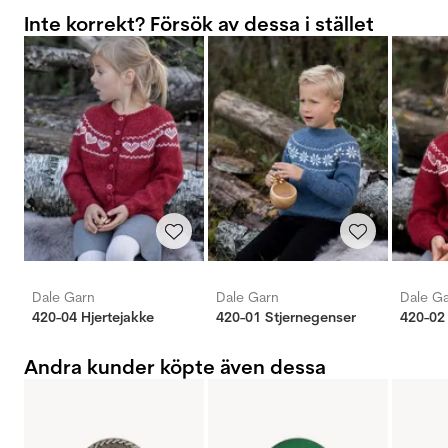
Inte korrekt? Försök av dessa i stället
Dale Garn
Dale Garn
Dale G
420-04 Hjertejakke
420-01 Stjernegenser
420-02
Andra kunder köpte även dessa