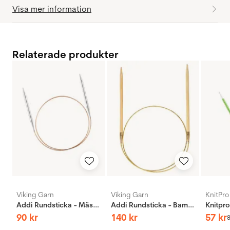
Visa mer information
Relaterade produkter
Viking Garn
Viking Garn
KnitPro
Addi Rundsticka - Mässing
Addi Rundsticka - Bambus
90
kr
140
kr
57
kr