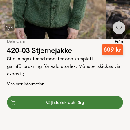
1
/
4
Dale Garn
Från
420-03 Stjernejakke
609
kr
Stickningskit med mönster och komplett
garnförbrukning för vald storlek. Mönster skickas via
e-post.;
Visa mer information
Välj storlek och färg