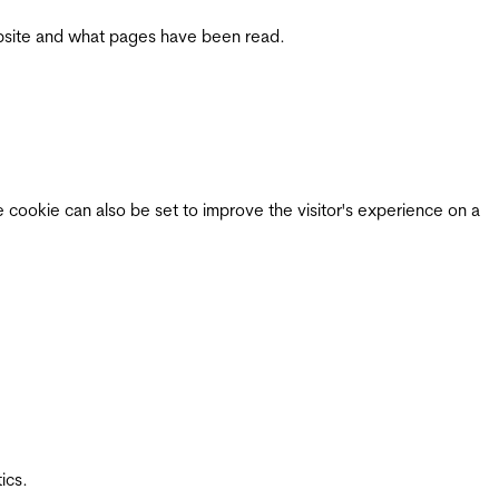
 website and what pages have been read.
e cookie can also be set to improve the visitor's experience on a
ics.