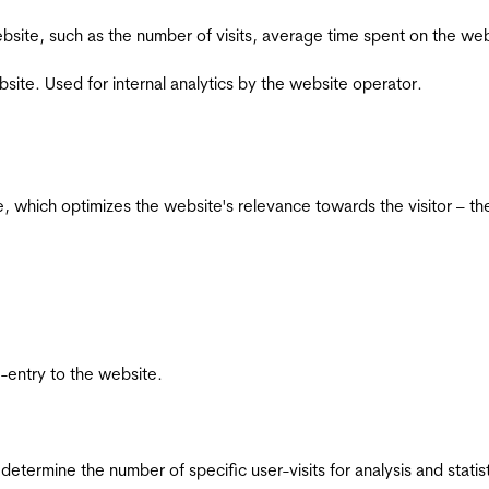
he website, such as the number of visits, average time spent on the
bsite. Used for internal analytics by the website operator.
te, which optimizes the website's relevance towards the visitor – th
re-entry to the website.
 determine the number of specific user-visits for analysis and statist