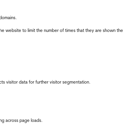
 domains.
the website to limit the number of times that they are shown the
 visitor data for further visitor segmentation.
ing across page loads.