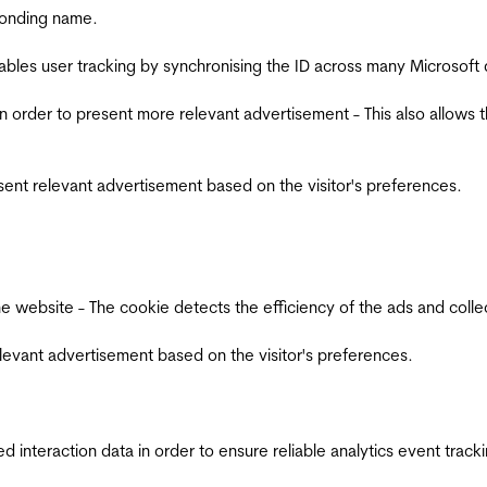
ponding name.
ables user tracking by synchronising the ID across many Microsoft
in order to present more relevant advertisement - This also allows 
esent relevant advertisement based on the visitor's preferences.
ebsite - The cookie detects the efficiency of the ads and collects
relevant advertisement based on the visitor's preferences.
interaction data in order to ensure reliable analytics event track