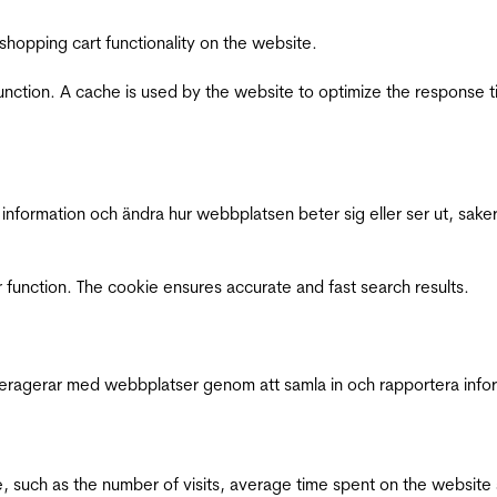
shopping cart functionality on the website.
function. A cache is used by the website to optimize the response t
nformation och ändra hur webbplatsen beter sig eller ser ut, saker
 function. The cookie ensures accurate and fast search results.
interagerar med webbplatser genom att samla in och rapportera inf
bsite, such as the number of visits, average time spent on the webs