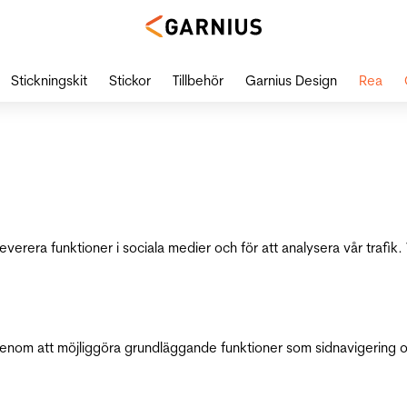
Stickningskit
Stickor
Tillbehör
Garnius Design
Rea
leverera funktioner i sociala medier och för att analysera vår traf
genom att möjliggöra grundläggande funktioner som sidnavigering 