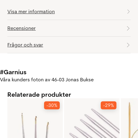
Visa mer information
Recensioner
Frågor och svar
#Garnius
Våra kunders foton av 46-03 Jonas Bukse
Relaterade produkter
-30%
-29%