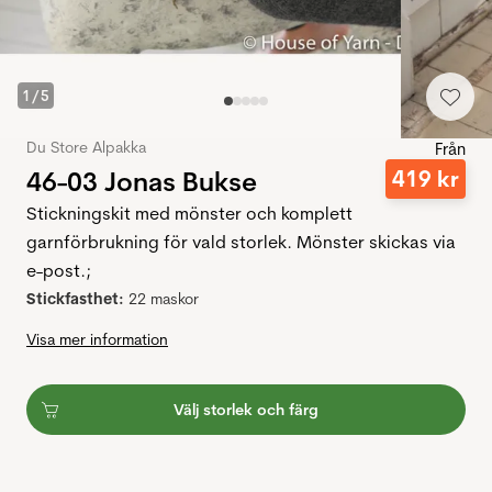
1
/
5
Du Store Alpakka
Från
46-03 Jonas Bukse
419
kr
Stickningskit med mönster och komplett
garnförbrukning för vald storlek. Mönster skickas via
e-post.;
Stickfasthet:
22 maskor
Visa mer information
Välj storlek och färg