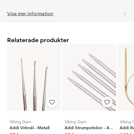
Visa mer information
Relaterade produkter
Viking Garn
Viking Garn
Viking 
Addi Virknål - Metall
Addi Strumpstickor - Aluminium