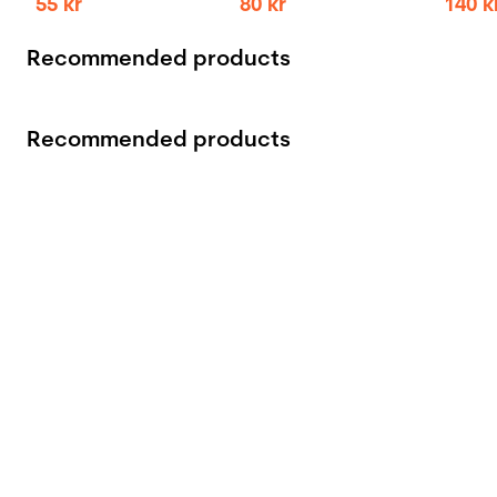
55
kr
80
kr
140
k
Recommended products
Recommended products