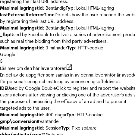
registering their last URL-address.
Maximal lagringstid
: Beständig
Typ
: Lokal HTML-lagring
lastExternalReferrerTime
Detects how the user reached the web
by registering their last URL-address.
Maximal lagringstid
: Beständig
Typ
: Lokal HTML-lagring
_fbp
Used by Facebook to deliver a series of advertisement produ
such as real time bidding from third party advertisers.
Maximal lagringstid
: 3 månader
Typ
: HTTP-cookie
Google
3
Läs mer om den här leverantören
En del av de uppgifter som samlas in av denna leverantör är avse
för personalisering och mätning av annonseringseffektivitet.
IDE
Used by Google DoubleClick to register and report the websit
user's actions after viewing or clicking one of the advertiser's ads 
the purpose of measuring the efficacy of an ad and to present
targeted ads to the user.
Maximal lagringstid
: 400 dagar
Typ
: HTTP-cookie
gmp\conversion#
Väntande
Maximal lagringstid
: Session
Typ
: Pixelspårare
ddm/activity/src=#
Väntande