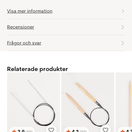
Visa mer information
Recensioner
Frågor och svar
Relaterade produkter
3.9
4.3
4.
(40)
(29)