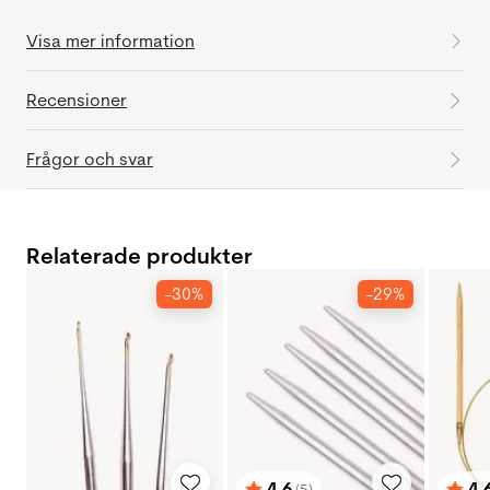
Visa mer information
Recensioner
Frågor och svar
Relaterade produkter
-30%
-29%
4.6
4.
(5)