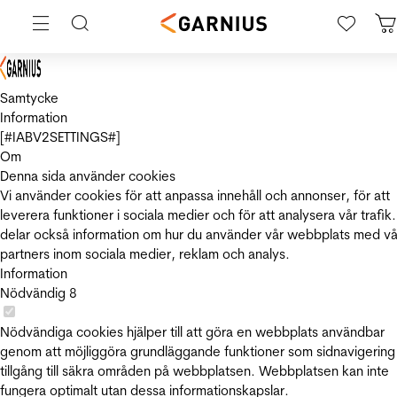
Samtycke
Information
[#IABV2SETTINGS#]
Om
Denna sida använder cookies
Vi använder cookies för att anpassa innehåll och annonser, för att
leverera funktioner i sociala medier och för att analysera vår trafik.
delar också information om hur du använder vår webbplats med vå
partners inom sociala medier, reklam och analys.
Information
Nödvändig
8
Nödvändiga cookies hjälper till att göra en webbplats användbar
genom att möjliggöra grundläggande funktioner som sidnavigering
tillgång till säkra områden på webbplatsen. Webbplatsen kan inte
fungera optimalt utan dessa informationskapslar.