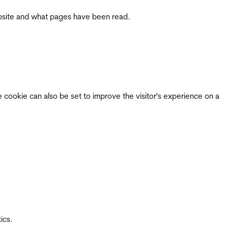
 website and what pages have been read.
e cookie can also be set to improve the visitor's experience on a
ics.