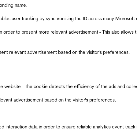
ponding name.
ables user tracking by synchronising the ID across many Microsoft
in order to present more relevant advertisement - This also allows 
esent relevant advertisement based on the visitor's preferences.
ebsite - The cookie detects the efficiency of the ads and collects
relevant advertisement based on the visitor's preferences.
interaction data in order to ensure reliable analytics event track