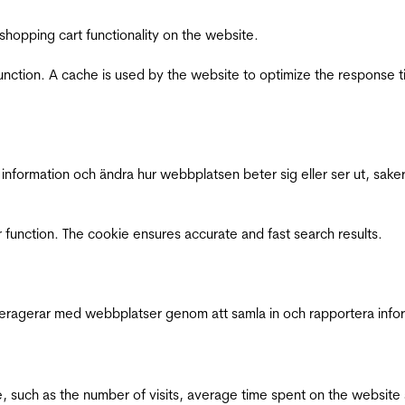
shopping cart functionality on the website.
function. A cache is used by the website to optimize the response t
nformation och ändra hur webbplatsen beter sig eller ser ut, saker
 function. The cookie ensures accurate and fast search results.
interagerar med webbplatser genom att samla in och rapportera inf
bsite, such as the number of visits, average time spent on the webs