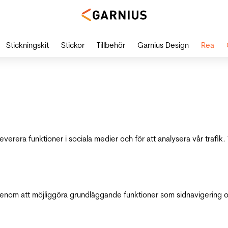
Stickningskit
Stickor
Tillbehör
Garnius Design
Rea
leverera funktioner i sociala medier och för att analysera vår traf
genom att möjliggöra grundläggande funktioner som sidnavigering 