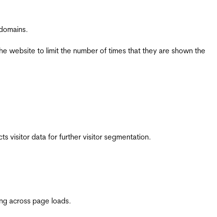
 domains.
the website to limit the number of times that they are shown the
 visitor data for further visitor segmentation.
ing across page loads.