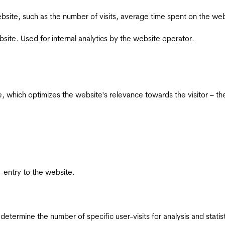
he website, such as the number of visits, average time spent on the
bsite. Used for internal analytics by the website operator.
te, which optimizes the website's relevance towards the visitor – th
re-entry to the website.
 determine the number of specific user-visits for analysis and statist