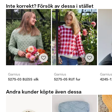
Inte korrekt? Försök av dessa i stället
Garnius
Garnius
Garniu
527S-03 BLESS silk
527S-05 RUT fur
Andra kunder köpte även dessa