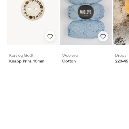
Kort og Godt
Woolevo
Drops
Knapp Prins 15mm
Cotton