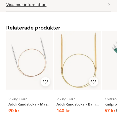
Visa mer information
Relaterade produkter
Viking Garn
Viking Garn
KnitPro
Addi Rundsticka - Mässing
Addi Rundsticka - Bambus
90
kr
140
kr
57
kr