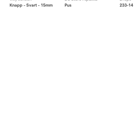
Knapp - Svart - 15mm
Pus