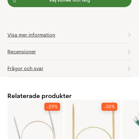
Välj storlek och färg
Visa mer information
Recensioner
Frågor och svar
Relaterade produkter
-29%
-30%