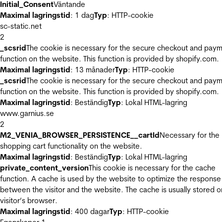
Initial_Consent
Väntande
Maximal lagringstid
: 1 dag
Typ
: HTTP-cookie
sc-static.net
2
_scsrid
The cookie is necessary for the secure checkout and pay
function on the website. This function is provided by shopify.com.
Maximal lagringstid
: 13 månader
Typ
: HTTP-cookie
_scsrid
The cookie is necessary for the secure checkout and pay
function on the website. This function is provided by shopify.com.
Maximal lagringstid
: Beständig
Typ
: Lokal HTML-lagring
www.garnius.se
2
M2_VENIA_BROWSER_PERSISTENCE__cartId
Necessary for the
shopping cart functionality on the website.
Maximal lagringstid
: Beständig
Typ
: Lokal HTML-lagring
private_content_version
This cookie is necessary for the cache
function. A cache is used by the website to optimize the response
between the visitor and the website. The cache is usually stored o
visitor’s browser.
Maximal lagringstid
: 400 dagar
Typ
: HTTP-cookie