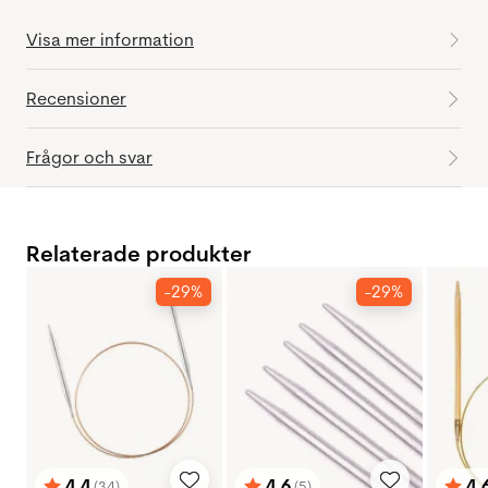
Visa mer information
Recensioner
Frågor och svar
Relaterade produkter
-29%
-29%
4.4
4.6
4.
(34)
(5)