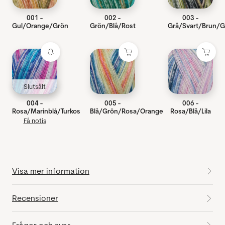
001 -
002 -
003 -
Gul/Orange/Grön
Grön/Blå/Rost
Grå/Svart/Brun/G
Slutsålt
004 -
005 -
006 -
Rosa/Marinblå/Turkos
Blå/Grön/Rosa/Orange
Rosa/Blå/Lila
Få notis
Visa mer information
Recensioner