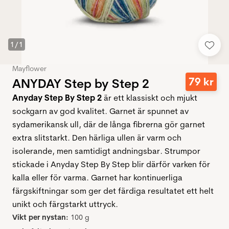
1
/
1
Mayflower
79
kr
ANYDAY Step by Step 2
Anyday Step By Step 2
är ett klassiskt och mjukt
sockgarn av god kvalitet. Garnet är spunnet av
sydamerikansk ull, där de långa fibrerna gör garnet
extra slitstarkt. Den härliga ullen är varm och
isolerande, men samtidigt andningsbar. Strumpor
stickade i Anyday Step By Step blir därför varken för
kalla eller för varma. Garnet har kontinuerliga
färgskiftningar som ger det färdiga resultatet ett helt
unikt och färgstarkt uttryck.
Vikt per nystan:
100 g