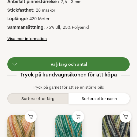
Anbefalt pinnestørrelse :
2,5 - 3 mm
Stickfasthet:
28 maskor
Löplängd:
420 Meter
Sammansättning:
75% Ull, 25% Polyamid
Visa mer information
Välj färg och antal
Tryck på kundvagnsikonen för att köpa
Tryck på garnet för att se en större bild
Sortera efter färg
Sortera efter namn