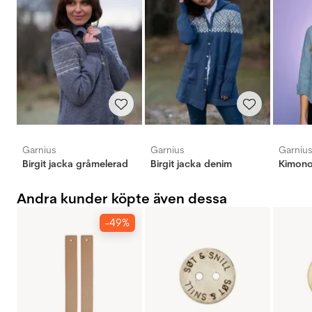
Garnius
Garnius
Garniu
Birgit jacka gråmelerad
Birgit jacka denim
Andra kunder köpte även dessa
-49%