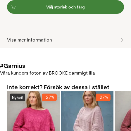
Välj storlek och färg
Visa mer information
#Garnius
Våra kunders foton av BROOKE dammigt lila
Inte korrekt? Försök av dessa i stället
-27%
-27%
Nyhet!