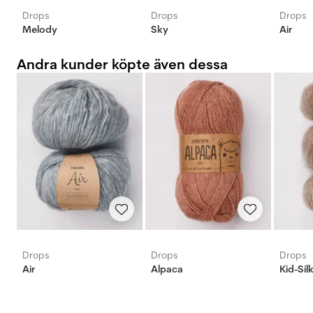
Drops
Drops
Drops
Melody
Sky
Air
Andra kunder köpte även dessa
Drops
Drops
Drops
Air
Alpaca
Kid-Sil