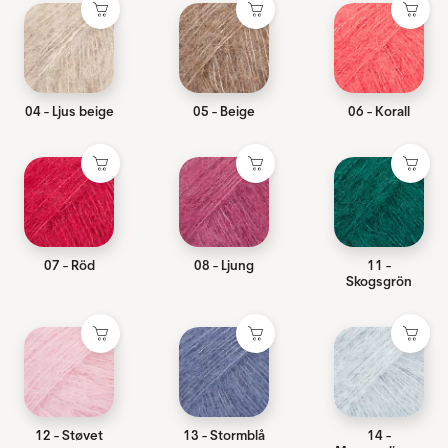
04 - Ljus beige
05 - Beige
06 - Korall
07 - Röd
08 - Ljung
11 -
Skogsgrön
12 - Støvet
13 - Stormblå
14 -