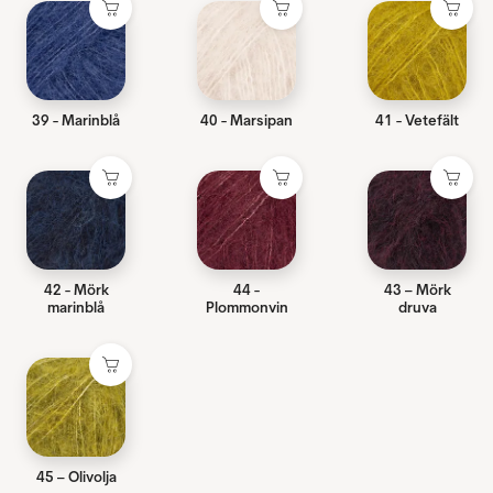
39 - Marinblå
40 - Marsipan
41 - Vetefält
42 - Mörk
44 -
43 – Mörk
marinblå
Plommonvin
druva
45 – Olivolja