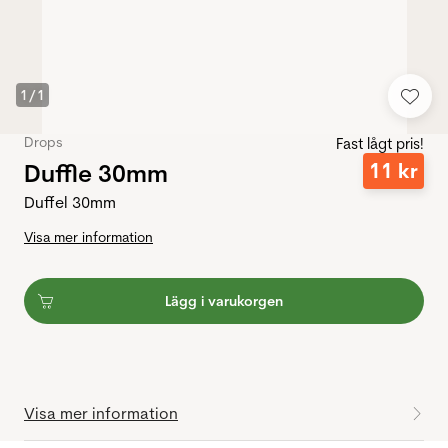
1
/
1
Drops
Fast lågt pris!
Duffle 30mm
11
kr
Duffel 30mm
Visa mer information
Lägg i varukorgen
Visa mer information