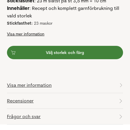
Stickfasthet
: 23 m slätst på st 3,5 mm = 10 cm
Innehåller
: Recept och komplett garnförbrukning till
vald storlek
Stickfasthet:
23 maskor
Visa mer information
Välj storlek och färg
Visa mer information
Recensioner
Frågor och svar