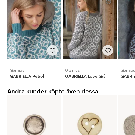
Garnius
Garnius
Garniu
GABRIELLA Petrol
GABRIELLA Love Grå
GABRIE
Andra kunder köpte även dessa