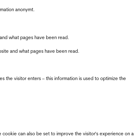
ormation anonymt.
ite and what pages have been read.
 website and what pages have been read.
 the visitor enters – this information is used to optimize the
e cookie can also be set to improve the visitor's experience on a