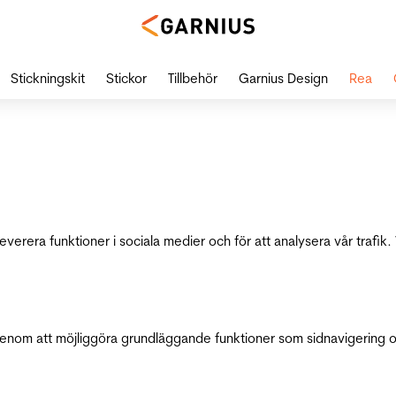
Stickningskit
Stickor
Tillbehör
Garnius Design
Rea
leverera funktioner i sociala medier och för att analysera vår traf
genom att möjliggöra grundläggande funktioner som sidnavigering 