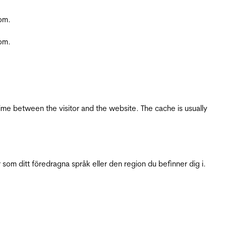
com.
com.
ime between the visitor and the website. The cache is usually
 som ditt föredragna språk eller den region du befinner dig i.