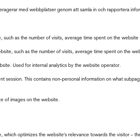
interagerar med webbplatser genom att samla in och rapportera inf
bsite, such as the number of visits, average time spent on the webs
he website, such as the number of visits, average time spent on the
bsite. Used for internal analytics by the website operator.
ent session. This contains non-personal information on what subpages
ize of images on the website.
te, which optimizes the website's relevance towards the visitor – th