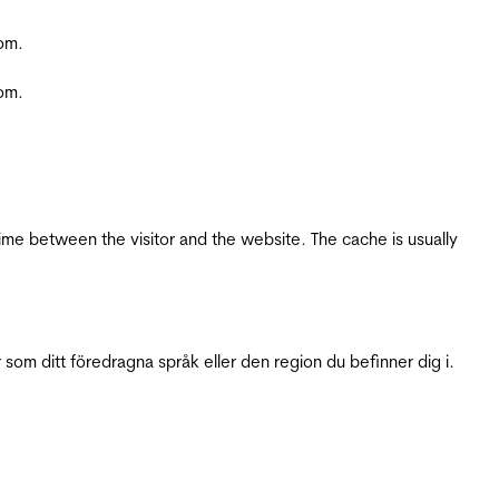
com.
com.
ime between the visitor and the website. The cache is usually
 som ditt föredragna språk eller den region du befinner dig i.