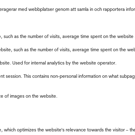
interagerar med webbplatser genom att samla in och rapportera inf
bsite, such as the number of visits, average time spent on the webs
he website, such as the number of visits, average time spent on the
bsite. Used for internal analytics by the website operator.
ent session. This contains non-personal information on what subpages
ize of images on the website.
te, which optimizes the website's relevance towards the visitor – th