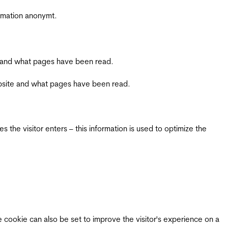
ormation anonymt.
ite and what pages have been read.
 website and what pages have been read.
 the visitor enters – this information is used to optimize the
e cookie can also be set to improve the visitor's experience on a