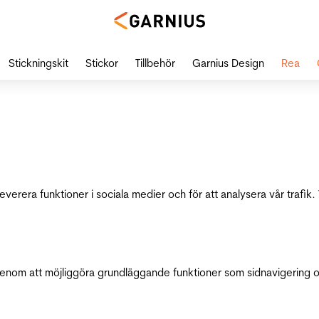
Stickningskit
Stickor
Tillbehör
Garnius Design
Rea
leverera funktioner i sociala medier och för att analysera vår traf
genom att möjliggöra grundläggande funktioner som sidnavigering 