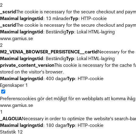
2
_scsrid
The cookie is necessary for the secure checkout and payme
Maximal lagringstid
: 13 månader
Typ
: HTTP-cookie
_scsrid
The cookie is necessary for the secure checkout and payme
Maximal lagringstid
: Beständig
Typ
: Lokal HTML-lagring
www.garnius.se
2
M2_VENIA_BROWSER_PERSISTENCE__cartId
Necessary for the 
Maximal lagringstid
: Beständig
Typ
: Lokal HTML-lagring
private_content_version
This cookie is necessary for the cache 
stored on the visitor’s browser.
Maximal lagringstid
: 400 dagar
Typ
: HTTP-cookie
Egenskaper
1
Preferenscookies gör det möjligt för en webbplats att komma ihåg i
www.garnius.se
1
_ALGOLIA
Necessary in order to optimize the website's search-bar
Maximal lagringstid
: 180 dagar
Typ
: HTTP-cookie
Statistik
12