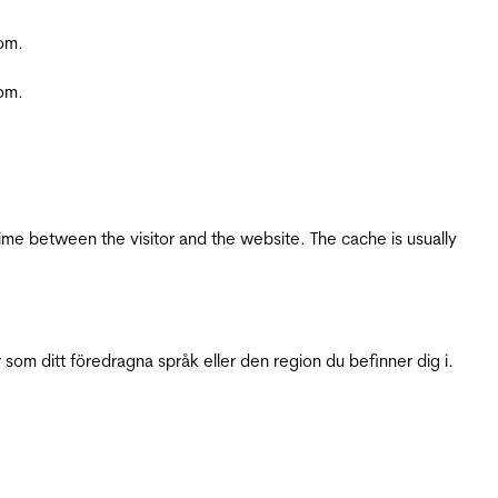
com.
com.
ime between the visitor and the website. The cache is usually
 som ditt föredragna språk eller den region du befinner dig i.