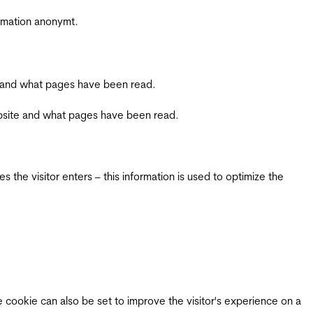
ormation anonymt.
ite and what pages have been read.
 website and what pages have been read.
 the visitor enters – this information is used to optimize the
e cookie can also be set to improve the visitor's experience on a