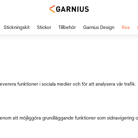
Stickningskit
Stickor
Tillbehör
Garnius Design
Rea
leverera funktioner i sociala medier och för att analysera vår traf
genom att möjliggöra grundläggande funktioner som sidnavigering 