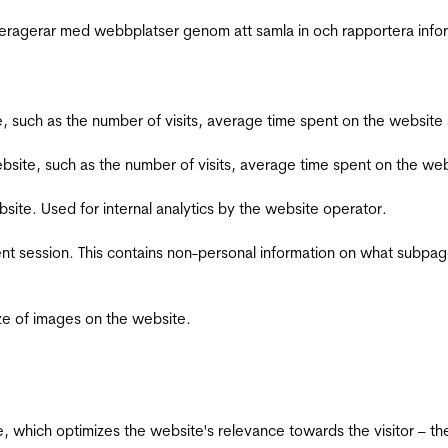
interagerar med webbplatser genom att samla in och rapportera inf
bsite, such as the number of visits, average time spent on the webs
he website, such as the number of visits, average time spent on the
bsite. Used for internal analytics by the website operator.
ent session. This contains non-personal information on what subpages
ize of images on the website.
te, which optimizes the website's relevance towards the visitor – th